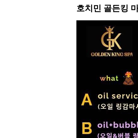
호치민 골든킹 