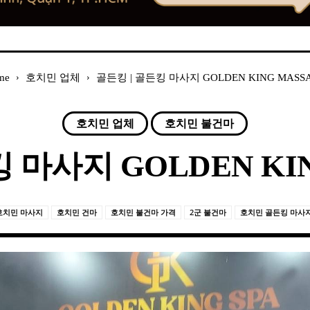
me
호치민 업체
골든킹 | 골든킹 마사지 GOLDEN KING MASS
호치민 업체
호치민 불건마
 마사지 GOLDEN KI
호치민 마사지
호치민 건마
호치민 불건마 가격
2군 불건마
호치민 골든킹 마사