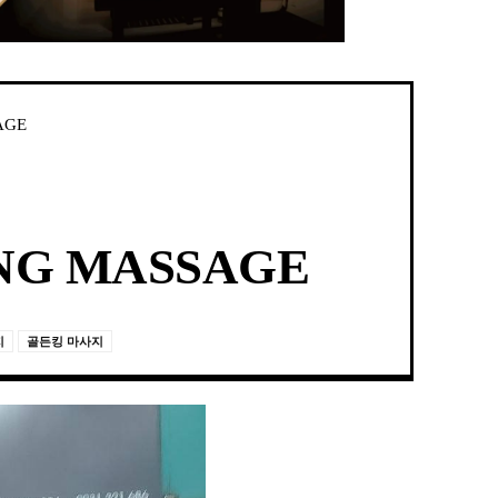
AGE
NG MASSAGE
지
골든킹 마사지