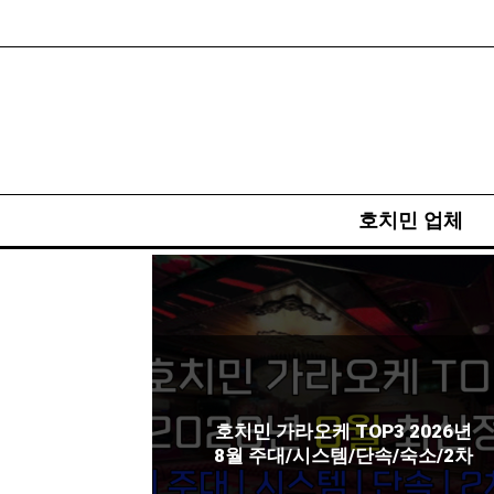
호치민 업체
호치민 가라오케 TOP3 2026년
8월 주대/시스템/단속/숙소/2차