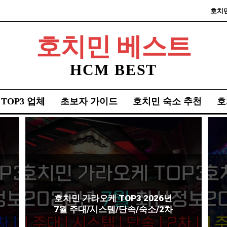
호치
호치민 베스트
HCM BEST
TOP3 업체
초보자 가이드
호치민 숙소 추천
호
호치민 가라오케 TOP3 2026년
7월 주대/시스템/단속/숙소/2차