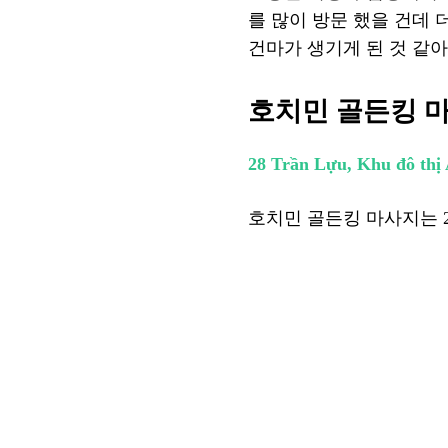
를 많이 방문 했을 건데 
건마가 생기게 된 것 같아
호치민 골든킹 
28 Trần Lựu, Khu đô th
호치민 골든킹 마사지는 