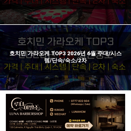
호치민 가라오케 TOP3 2026년 6월 주대/시스
템/단속/숙소/2차