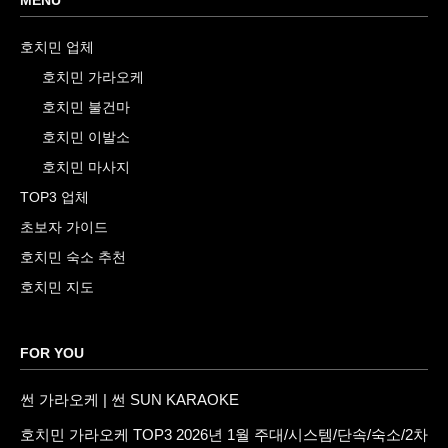
호치민 업체
호치민 가라오케
호치민 불건마
호치민 이발소
호치민 마사지
TOP3 업체
초보자 가이드
호치민 숙소 추천
호치민 지도
FOR YOU
썬 가라오케 | 썬 SUN KARAOKE
호치민 가라오케 TOP3 2026년 1월 주대/시스템/단속/숙소/2차