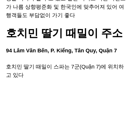
가 나름 상향평준화 및 한국인에 맞추어져 있어 여
행객들도 부담없이 가기 좋다
호치민 딸기 때밀이 주소
94 Lâm Văn Bến, P. Kiểng, Tân Quy, Quận 7
호치민 딸기 때밀이 스파는 7
군
(
Quận 7
)에 위치하
고 있다