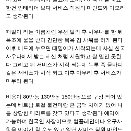
한건 인테리어 보다 서비스 직원의 마인드와 미모라
고 생각된다
때밀이 라는 이름처럼 우선 탈의 후 사우나를 한 뒤
욕조에 물을 받아 간단한 목욕 겸 샤워를 하게 된다
이후 베드에 누우면 때밀이가 시작되는데 사실 한국
사우나에서 받는 세신 처럼 시원하고 잘 밀진 못한
다 그리고 뒤 서비스가 시작 되는데 누루 즉 물바디
같은 서비스가 시작 되고 이후 마무리 후 서비스가
마무리 된다
비용이 80만동 130만동 150만동으로 구성 되어 있
는데 베트남 로컬 불건마랑 큰 금액 차이가 없어 나
름 상당한 메리트를 갖고 있다고 생각된다 예약이
가능하며 한국인 사장이므로 컴플레인이나 요구사
항을 이야기 할 수도 있고 일단 서비스 직원 마인드