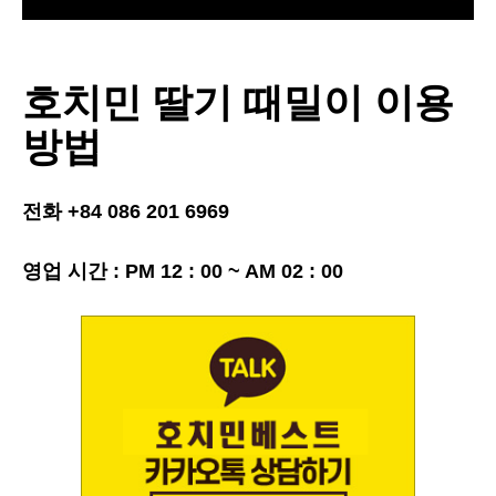
호치민 딸기 때밀이 이용
방법
전화 +84 086 201 6969
영업 시간 : PM 12 : 00 ~ AM 02 : 00