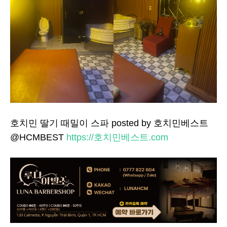
호치민 딸기 때밀이 스파 posted by 호치민베스트
@HCMBEST
https://호치민베스트.com