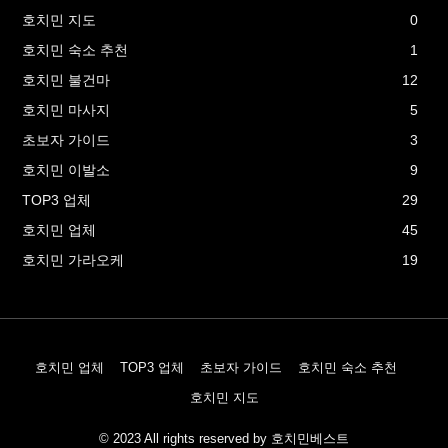
호치민 지도
0
호치민 숙소 추천
1
호치민 불건마
12
호치민 마사지
5
초보자 가이드
3
호치민 이발소
9
TOP3 업체
29
호치민 업체
45
호치민 가라오케
19
호치민 업체
TOP3 업체
초보자 가이드
호치민 숙소 추천
호치민 지도
© 2023 All rights reserved by 호치민베스트