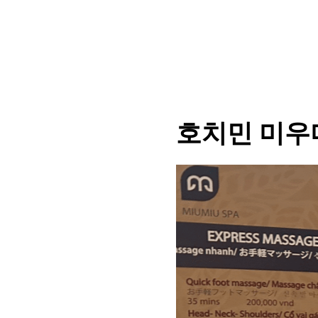
호치민 미우