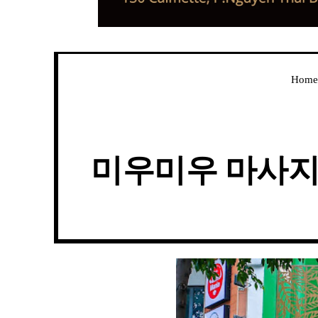
Home
미우미우 마사지 