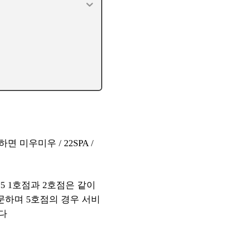
미우미우 / 22SPA /
U 5 1호점과 2호점은 같이
문하며 5호점의 경우 서비
다