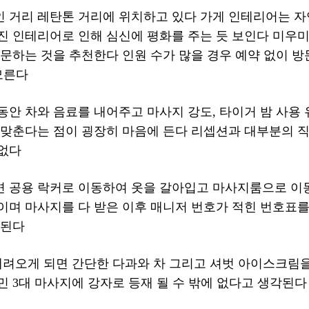
 거리 레탄톤 거리에 위치하고 있다 가게 인테리어는 자
진 인테리어로 인해 심신에 평화를 주는 듯 보인다 미우
방문하는 것을 추천한다 인원 수가 많을 경우 예약 없이 방
모른다
동안 차와 음료를 내어주고 마사지 강도, 타이거 밤 사용 
 맞춘다는 점이 굉장히 마음에 든다 리셉션과 대부분의 
 없다
면 공용 락커로 이동하여 옷을 갈아입고 마사지룸으로 이
이며 마사지를 다 받은 이후 매니저 번호가 적힌 번호표를
 된다
내려오게 되면 간단한 다과와 차 그리고 셔벗 아이스크림
민 3대 마사지에 강자로 등재 될 수 밖에 없다고 생각된다