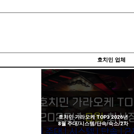
호치민 업체
호치민 가라오케 TOP3 2026년
8월 주대/시스템/단속/숙소/2차