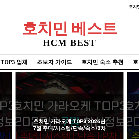
호치
호치민 베스트
HCM BEST
TOP3 업체
초보자 가이드
호치민 숙소 추천
호
호치민 가라오케 TOP3 2026년
7월 주대/시스템/단속/숙소/2차