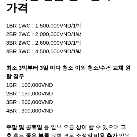
가격
1BR 1WC : 1,500,000VND/1박
2BR 2WC : 2,000,000VND/1박
3BR 2WC : 2,600,000VND/1박
4BR 3WC : 4,500,000VND/1박
최소 3박부터 3일 마다 청소 이외 청소/수건 교체 원
할 경우
1BR : 100,000VND
2BR : 150,000VND
3BR : 200,000VND
4BR : 300,000VND
주말 및 공휴일
등 일부 요금
상이
할 수 있으며
고
층
혹은
좋은 뷰를
원할 경우
소정의 비용 추가
있음