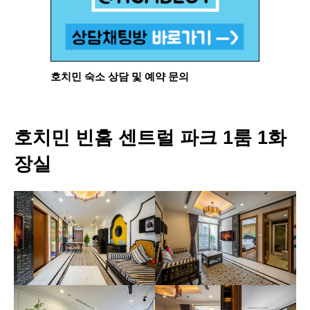
호치민 숙소 상담 및 예약 문의
호치민 빈홈 센트럴 파크 1룸 1화
장실