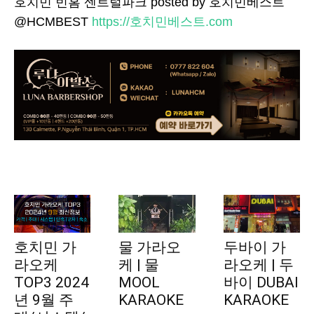
호치민 빈홈 센트럴파크 posted by 호치민베스트
@HCMBEST
https://호치민베스트.com
호치민 가
물 가라오
두바이 가
라오케
케 | 물
라오케 | 두
TOP3 2024
MOOL
바이 DUBAI
년 9월 주
KARAOKE
KARAOKE