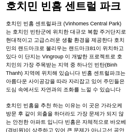
호치민 빈홈 센트럴 파크
호치민 빈홈 센트럴파크 (Vinhomes Central Park)
는 호치민 빈탄군에 위치한 대규모 복합 주거단지로
현대적이고 고급스러운 생활 환경을 제공한다 호치
민의 랜드마크로 불리우는 랜드마크81이 위치하고
있다 이 단지는 Vingroup 이 개발한 프로젝트로 호
치민의 가장 주목받는 지역 중 하나인 빈탄(Binh
Thanh) 지역에 위치해 있습니다 빈홈 센트럴파크는
아름다운 사이공강을 따라 자리잡고 있어 주민들은
도심 속에서도 자연과의 조화를 느낄 수 있습니다
호치민 빈홈을 추천 하는 이유는 이 곳은 가라오케
방문 후 같이 외출을 하더라도 가장 문제가 되지 않
는 안전한 아파트 입니다 빈홈은 자체적으로 바오베
(경비원)이 상주하고 있어 큰 문제가 아니고선 공안