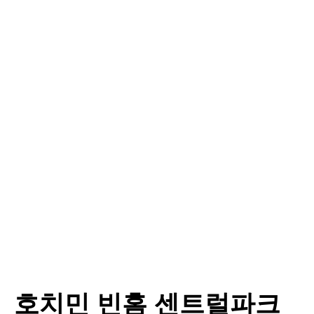
호치민 빈홈 센트럴파크