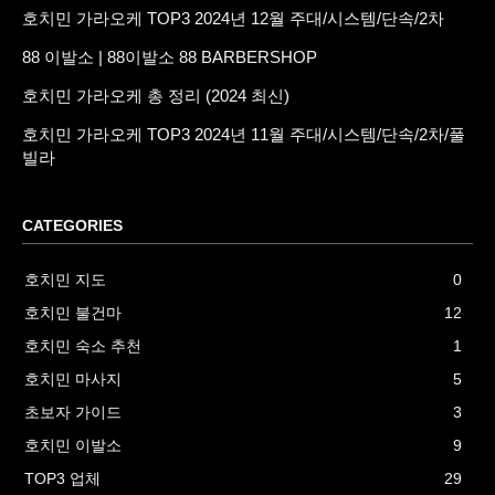
호치민 가라오케 TOP3 2024년 12월 주대/시스템/단속/2차
88 이발소 | 88이발소 88 BARBERSHOP
호치민 가라오케 총 정리 (2024 최신)
호치민 가라오케 TOP3 2024년 11월 주대/시스템/단속/2차/풀
빌라
CATEGORIES
호치민 지도
0
호치민 불건마
12
호치민 숙소 추천
1
호치민 마사지
5
초보자 가이드
3
호치민 이발소
9
TOP3 업체
29