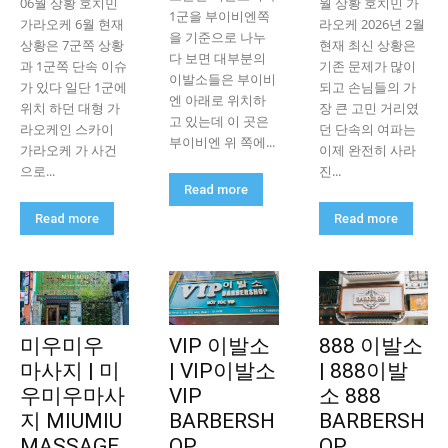
06월 상황 호치민
월 상황 호치민 가
1군을 부이비엔쪽
가라오케 6월 현재
라오케 2026년 2월
을 기준으로 나누
상황은 7군쪽 상황
현재 최신 상황은
다 보면 대부분의
과 1군쪽 단속 이슈
기존 문제가 많이
이발소들은 부이비
가 있다 일단 1군에
되고 손님들의 가
엔 아래로 위치하
위치 하던 대형 가
장 큰 고민 거리였
고 있는데 이 곳은
라오케인 스카이
던 단속의 여파는
부이비엔 위 쪽에...
가라오케 가 사건
이제 완전히 사라
으로...
진...
Read more
Read more
Read more
미우미우
VIP 이발소
888 이발소
마사지 | 미
| VIP이발소
| 888이발
우미우마사
VIP
소 888
지 MIUMIU
BARBERSH
BARBERSH
MASSAGE
OP
OP