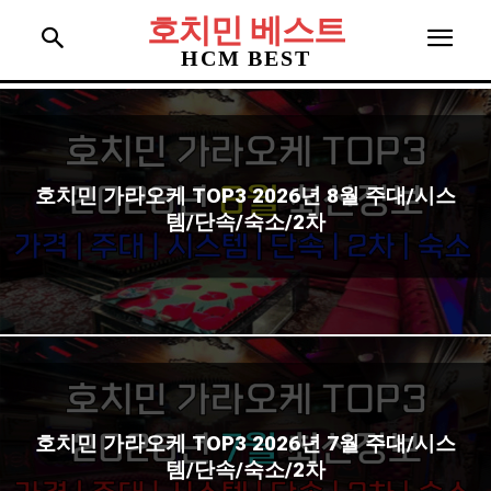
호치민 베스트
HCM BEST
호치민 가라오케 TOP3 2026년 8월 주대/시스
템/단속/숙소/2차
호치민 가라오케 TOP3 2026년 7월 주대/시스
템/단속/숙소/2차