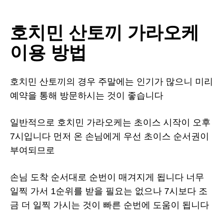
호치민 산토끼 가라오케
이용 방법
호치민 산토끼의 경우 주말에는 인기가 많으니 미리
예약을 통해 방문하시는 것이 좋습니다
일반적으로 호치민 가라오케는 초이스 시작이 오후
7시입니다 먼저 온 손님에게 우선 초이스 순서권이
부여되므로
손님 도착 순서대로 순번이 매겨지게 됩니다 너무
일찍 가서 1순위를 받을 필요는 없으나 7시보다 조
금 더 일찍 가시는 것이 빠른 순번에 도움이 됩니다