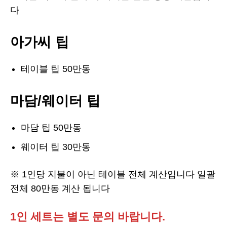
다
아가씨 팁
테이블 팁 50만동
마담/웨이터 팁
마담 팁 50만동
웨이터 팁 30만동
※ 1인당 지불이 아닌 테이블 전체 계산입니다 일괄
전체 80만동 계산 됩니다
1인 세트는 별도 문의 바랍니다.