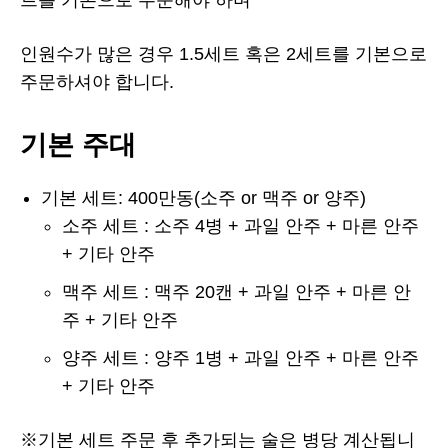
인원수가 많은 경우 1.5세트 혹은 2세트를 기본으로
주문하셔야 합니다.
기본 주대
기본 세트: 400만동(소주 or 맥주 or 양주)
소주 세트 : 소주 4병 + 과일 안주 + 마른 안주
+ 기타 안주
맥주 세트 : 맥주 20캔 + 과일 안주 + 마른 안
주 + 기타 안주
양주 세트 : 양주 1병 + 과일 안주 + 마른 안주
+ 기타 안주
※기본 세트 주문 후 추가되는 술은 병당 계산됩니