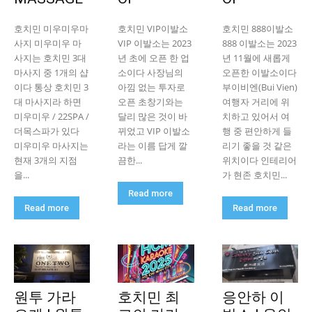
호치민 미우미우마
호치민 VIP이발소
호치민 888이발소
사지 미우미우 마
VIP 이발소는 2023
888 이발소는 2023
사지는 호치민 3대
년 초에 오픈 한 업
년 11월에 새롭게
마사지 중 1개의 샵
소이다 사장님의
오픈한 이발소이다
이다 통상 호치민 3
아낌 없는 투자로
부이비엔(Bui Vien)
대 마사지라 하면
오픈 초창기와는
여행자 거리에 위
미우미우 / 22SPA /
달리 많은 것이 바
치하고 있어서 여
더목스파가 있다
뀌었고 VIP 이발소
행 중 편안하게 들
미우미우 마사지는
라는 이름 답게 깔
리기 좋을 것 같은
현재 3개의 지점
끔한...
위치이다 인테리어
을...
가 현존 호치민...
Read more
Read more
Read more
원투 가라
호치민 최
응안하 이