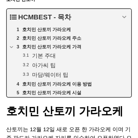
HCMBEST - 목차
호치민 산토끼 가라오케
호치민 산토끼 가라오케 주소
호치민 산토끼 가라오케 가격
기본 주대
아가씨 팁
마담/웨이터 팁
호치민 산토끼 가라오케 이용 방법
호치민 산토끼 가라오케 시설
호치민 산토끼 가라오케
산토끼는 12월 12일 새로 오픈 한 가라오케 이며 기
존 판도라 가라오케 자리를 인수하여 오픈하였다 오