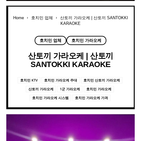
Home
호치민 업체
산토끼 가라오케 | 산토끼 SANTOKKI
KARAOKE
호치민 업체
호치민 가라오케
산토끼 가라오케 | 산토끼
SANTOKKI KARAOKE
호치민 KTV
호치민 가라오케 주대
호치민 산토끼 가라오케
산토끼 가라오케
1군 가라오케
호치민 가라오케
호치민 가라오케 시스템
호치민 가라오케 가격