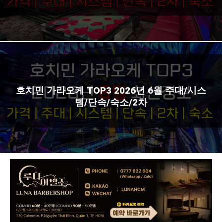
호치민 가라오케 TOP3 2026년 6월 주대/시스
템/단속/숙소/2차