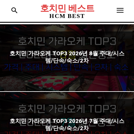
호치민 베스트
HCM BEST
호치민 가라오케 TOP3 2026년 8월 주대/시스
템/단속/숙소/2차
호치민 가라오케 TOP3 2026년 7월 주대/시스
템/단속/숙소/2차