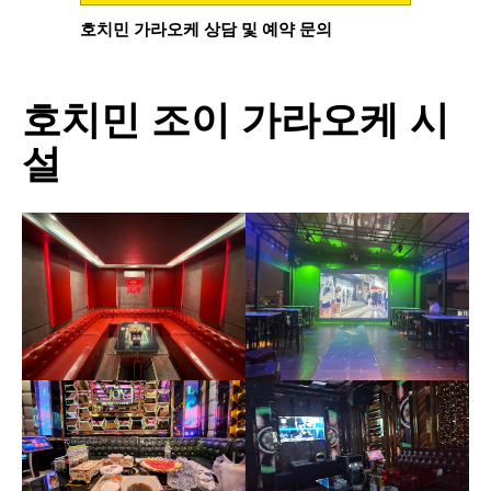
호치민 가라오케 상담 및 예약 문의
호치민 조이 가라오케 시
설