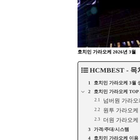
호치민 가라오케 2026년 3월
HCMBEST - 목
호치민 가라오케 3월 
호치민 가라오케 TOP 
넘버원 가라오
원투 가라오케
더원 가라오케
가격/주대/시스템
호치민 가라오케 이용