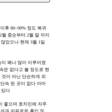
이후 80~90% 정도 복귀
2월 중순부터 2월 말 까지
않았으나 현재 3월 1일
단속이 꽤나 많이 이루어졌
속은 없다고 볼 정도로 현
 것이 아닌 단순하게 외
단속 된 곳이 없다 아마
 있다
이 좋으며 호치민에 자주
디션과 자유로운 출입 및