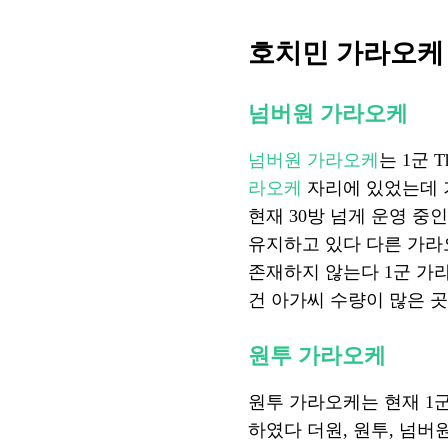
호치민 가라오케 T
넘버원 가라오케
넘버원 가라오케
는 1군 
라오케
자리에 있었는데 
현재 30방 넘게 운영 중인
유지하고 있다 다른 가
존재하지 않는다 1군 가
건 아가씨 수량이 많은 
원투 가라오케
원투 가라오케는 현재 1군
하였다 더원, 원투, 넘버