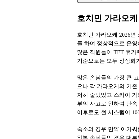
호치민 가라오케 
호치민 가라오케 2026년 
를 하여 정상적으로 운영이
많은 직원들이 TET 휴가
기준으로는 모두 정상화가
많은 손님들의 가장 큰 고
으나 각 가라오케의 기존
저히 줄었었고 스카이 가
부의 사고로 인하여 단속
이후로도 현 시스템이 10
숙소의 경우 만약 아가씨
와본 손님들의 경우 대부