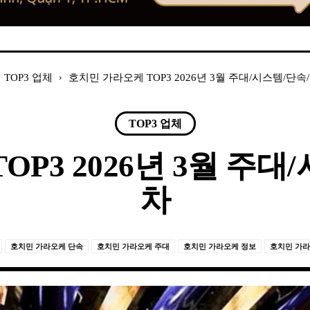
TOP3 업체
호치민 가라오케 TOP3 2026년 3월 주대/시스템/단속
TOP3 업체
P3 2026년 3월 주대
차
호치민 가라오케 단속
호치민 가라오케 주대
호치민 가라오케 정보
호치민 가라