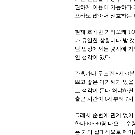
편하게 이용이 가능하다 
프라도 많아서 선호하는 
현재 호치민 가라오케 TO
가 유일한 상황이다 방 갯
님 입장에서는 몇시에 가
인 생각이 있다
간혹가다 무조건 5시30분
쁘고 좋은 아가씨가 있을
고 생각이 든다 왜냐하면
출근 시간이 6시부터 7
그래서 순번에 관계 없이
한다 50~80명 나오는 
은 거의 절대적으로 에이