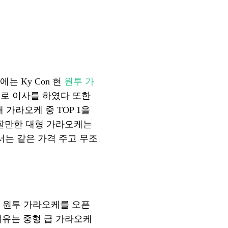
에는 Ky Con 현
원투 가
리로 이사를 하였다 또한
 가라오케 중 TOP 1을
할만한 대형 가라오케는
서는 같은 가격 주고 무조
에 원투 가라오케를 오픈
 이유는 중형 급 가라오케