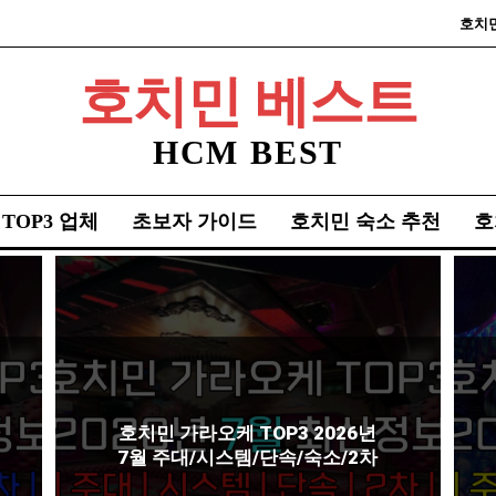
호치
호치민 베스트
HCM BEST
TOP3 업체
초보자 가이드
호치민 숙소 추천
호
호치민 가라오케 TOP3 2026년
7월 주대/시스템/단속/숙소/2차