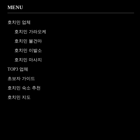
MENU
호치민 업체
호치민 가라오케
호치민 불건마
호치민 이발소
호치민 마사지
TOP3 업체
초보자 가이드
호치민 숙소 추천
호치민 지도