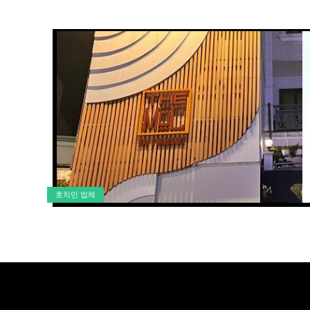
호치민 업체