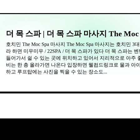
더 목 스파 | 더 목 스파 마사지 The Moc
호치민 The Moc Spa 마사지 The Moc Spa 마사지는 호치민 3대 마사지 중 1개의 샵이다 통상 호치민 3대 마사지
라 하면 미우미우 / 22SPA / 더 목 스파가 있다 더 목 스파는 벤탄시장 근처에 위치하고 있으며 관광 도중 편하게
들어가서 쉴 수 있는 곳에 위치하고 있어서 지리적으로 아주 좋은 위치이다 입장하게 되면
비는 한 층 올라가면 나온다 입장하면 웰컴드링크로 물과 
하고 루프탑에는 사진을 찍을 수 있는 장소도...