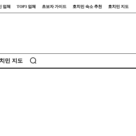
민 업체
TOP3 업체
초보자 가이드
호치민 숙소 추천
호치민 지도
치민 지도