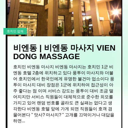
호치민 업체
비엔동 | 비엔동 마사지 VIEN
DONG MASSAGE
호치민 비엔동 마사지 비엔동 마사지는 호치민 1군 비
엔동 호텔 2층에 위치하고 있다 풍투이 마사지와 더불
어 호치민에서 한국인에게 유명한 불건마 업소이다 풍
투이 마사지 대비 장점은 1군에 위치하여 접근성이 아
주 좋다는 점 이며 서비스 강도는 풍투이 대비 조금 떨
어지지만 서비스 직원들이 대체적으로 준수한 외모를
가지고 있어 랜덤 번호를 골라도 큰 실패는 없다고 생
각한다 비엔동 호텔 앞에 가게 되면 직원들이 호객 겸
물어본다 " 맛사? 마사지? " 고개를 끄덕이거나 대답을
하면...