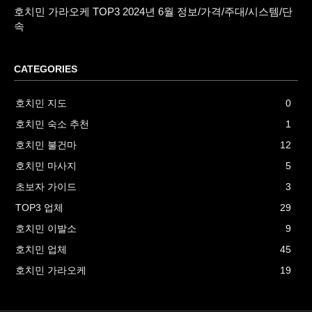
호치민 가라오케 TOP3 2024년 6월 정보/가격/주대/시스템/단
속
CATEGORIES
호치민 지도
0
호치민 숙소 추천
1
호치민 불건마
12
호치민 마사지
5
초보자 가이드
3
TOP3 업체
29
호치민 이발소
9
호치민 업체
45
호치민 가라오케
19