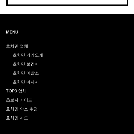
MENU
호치민 업체
호치민 가라오케
호치민 불건마
호치민 이발소
호치민 마사지
TOP3 업체
초보자 가이드
호치민 숙소 추천
호치민 지도