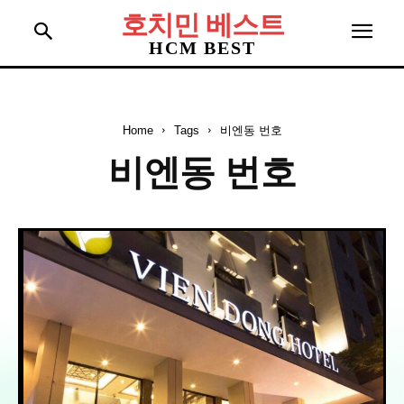
호치민 베스트
HCM BEST
Home
Tags
비엔동 번호
비엔동 번호