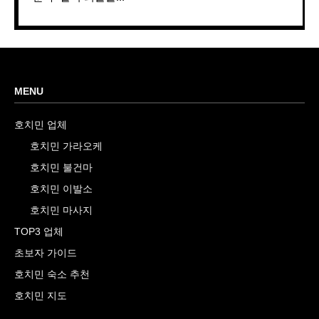
MENU
호치민 업체
호치민 가라오케
호치민 불건마
호치민 이발소
호치민 마사지
TOP3 업체
초보자 가이드
호치민 숙소 추천
호치민 지도