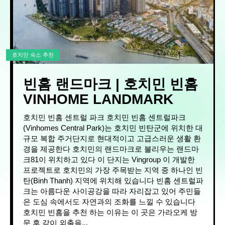
호치민 숙소 추천
빈홈 랜드마크 | 호치민 빈홈
VINHOME LANDMARK
호치민 빈홈 센트럴 파크 호치민 빈홈 센트럴파크
(Vinhomes Central Park)는 호치민 빈탄군에 위치한 대
규모 복합 주거단지로 현대적이고 고급스러운 생활 환
경을 제공한다 호치민의 랜드마크로 불리우는 랜드마
크81이 위치하고 있다 이 단지는 Vingroup 이 개발한
프로젝트로 호치민의 가장 주목받는 지역 중 하나인 빈
탄(Binh Thanh) 지역에 위치해 있습니다 빈홈 센트럴파
크는 아름다운 사이공강을 따라 자리잡고 있어 주민들
은 도심 속에서도 자연과의 조화를 느낄 수 있습니다
호치민 빈홈을 추천 하는 이유는 이 곳은 가라오케 방
문 후 같이 외출을...