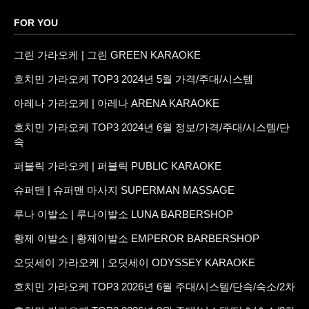
FOR YOU
그린 가라오케 | 그린 GREEN KARAOKE
호치민 가라오케 TOP3 2024년 5월 가격/주대/시스템
아레나 가라오케 | 아레나 ARENA KARAOKE
호치민 가라오케 TOP3 2024년 6월 정보/가격/주대/시스템/단
속
퍼블릭 가라오케 | 퍼블릭 PUBLIC KARAOKE
슈퍼맨 | 슈퍼맨 마사지 SUPERMAN MASSAGE
루나 이발소 | 루나이발소 LUNA BARBERSHOP
황제 이발소 | 황제이발소 EMPEROR BARBERSHOP
오딧세이 가라오케 | 오딧세이 ODYSSEY KARAOKE
호치민 가라오케 TOP3 2026년 6월 주대/시스템/단속/숙소/2차