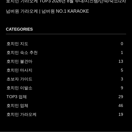
호치민 가라오케 TOP3 2026년 8월 주대/시스템/단속/숙소/2차
넘버원 가라오케 | 넘버원 NO.1 KARAOKE
CATEGORIES
호치민 지도
0
호치민 숙소 추천
1
호치민 불건마
13
호치민 마사지
5
초보자 가이드
3
호치민 이발소
9
TOP3 업체
29
호치민 업체
46
호치민 가라오케
19