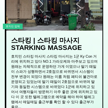
호치민 업체
스타킹 | 스타킹 마사지
STARKING MASSAGE
호치민 스타킹 마사지 스타킹 마사지는 1군 Ky Con 거
리에 위치하고 있다 NO.1 가라오케와 마주보고 있으며
원래는 자체적으로 운영하던 가게 이였으나 딸기 때밀
이 스파가 성행하면서 2호점으로 바뀌면서 시스템이
전부 변경이 되었다 원래는 이름 처럼 페티쉬 불건마로
운영되고 있었는데 딸기 때밀이 2호점으로 바뀌며 딸
기와 동일한 시스템으로 바뀌었다 1군에 위치하고 있
어서 여행자들이 방문하기 아주 좋은 곳에 위치하고 있
다 이 곳 또한 텔레그램으로 예약을 해야 하며 텔레그
램에서 매일매일 출근부를 확인 할 수 있다 출근부가
좋은...