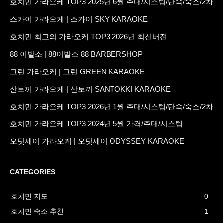
호치민 가라오케 TOP3 2025년 6월 주대/시스템/단속/숙소/2차
스카이 가라오케 | 스카이 SKY KARAOKE
호치민 최고의 가라오케 TOP3 2026년 최신버전
88 이발소 | 88이발소 88 BARBERSHOP
그린 가라오케 | 그린 GREEN KARAOKE
산토끼 가라오케 | 산토끼 SANTOKKI KARAOKE
호치민 가라오케 TOP3 2026년 1월 주대/시스템/단속/숙소/2차
호치민 가라오케 TOP3 2024년 5월 가격/주대/시스템
오딧세이 가라오케 | 오딧세이 ODYSSEY KARAOKE
CATEGORIES
호치민 지도
0
호치민 숙소 추천
1