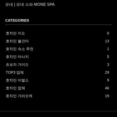
모네 | 모네 스파 MONE SPA
CATEGORIES
호치민 지도
0
호치민 불건마
13
호치민 숙소 추천
1
호치민 마사지
5
초보자 가이드
3
TOP3 업체
29
호치민 이발소
9
호치민 업체
46
호치민 가라오케
19