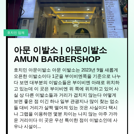
호치민 업체
아문 이발소 | 아문이발소
AMUN BARBERSHOP
호치민 아문이발소 아문 이발소는 2023년 9월 새롭게
오픈한 이발소이다 1군을 부이비엔쪽을 기준으로 나누
다 보면 대부분의 이발소들은 부이비엔 아래로 위치하
고 있는데 이 곳은 부이비엔 위 쪽에 위치하고 있어 사
실 상 다른 이발소들과 거리가 겹치지 않는다 어떻게
보면 좋은 점 이긴 하나 일부 관광지나 많이 찾는 업소
들 대비 거리가 살짝 떨어져 있는 것은 사실이다 택시
나 그랩을 이용하면 몇분 차이는 나지 않는 아주 가까
운 거리이다 이 곳은 우선 특이한 점이 이발소인데 사
우나 시설이...