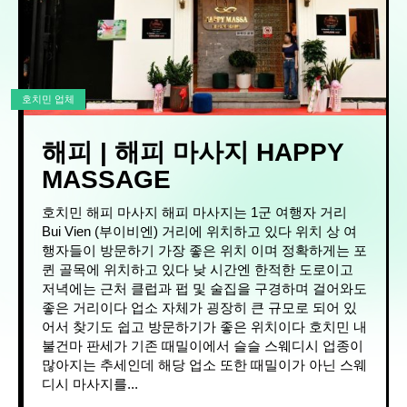
호치민 업체
해피 | 해피 마사지 HAPPY
MASSAGE
호치민 해피 마사지 해피 마사지는 1군 여행자 거리
Bui Vien (부이비엔) 거리에 위치하고 있다 위치 상 여
행자들이 방문하기 가장 좋은 위치 이며 정확하게는 포
퀸 골목에 위치하고 있다 낮 시간엔 한적한 도로이고
저녁에는 근처 클럽과 펍 및 술집을 구경하며 걸어와도
좋은 거리이다 업소 자체가 굉장히 큰 규모로 되어 있
어서 찾기도 쉽고 방문하기가 좋은 위치이다 호치민 내
불건마 판세가 기존 때밀이에서 슬슬 스웨디시 업종이
많아지는 추세인데 해당 업소 또한 때밀이가 아닌 스웨
디시 마사지를...