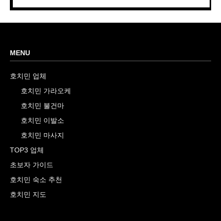
MENU
호치민 업체
호치민 가라오케
호치민 불건마
호치민 이발소
호치민 마사지
TOP3 업체
초보자 가이드
호치민 숙소 추천
호치민 지도