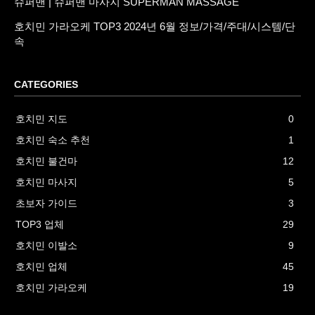
슈퍼맨 | 슈퍼맨 마사지 SUPERMAN MASSAGE
호치민 가라오케 TOP3 2024년 6월 정보/가격/주대/시스템/단
속
CATEGORIES
호치민 지도
0
호치민 숙소 추천
1
호치민 불건마
12
호치민 마사지
5
초보자 가이드
3
TOP3 업체
29
호치민 이발소
9
호치민 업체
45
호치민 가라오케
19