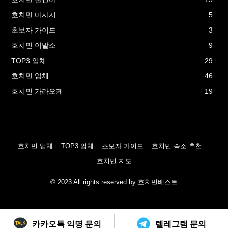
호치민 마사지
5
초보자 가이드
3
호치민 이발소
9
TOP3 업체
29
호치민 업체
46
호치민 가라오케
19
호치민 업체
TOP3 업체
초보자 가이드
호치민 숙소 추천
호치민 지도
© 2023 All rights reserved by 호치민베스트
카카오톡 익명 문의
텔레그램 문의