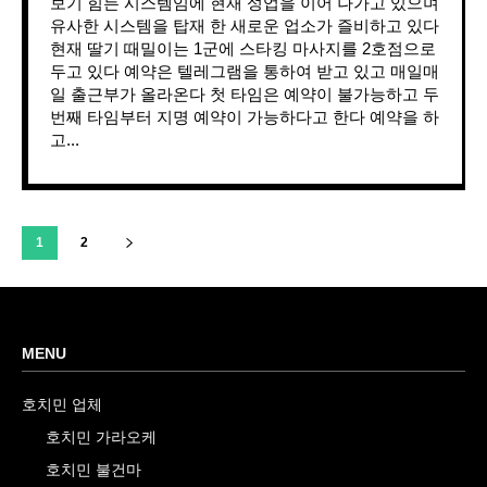
보기 힘든 시스템임에 현재 성업을 이어 나가고 있으며
유사한 시스템을 탑재 한 새로운 업소가 즐비하고 있다
현재 딸기 때밀이는 1군에 스타킹 마사지를 2호점으로
두고 있다 예약은 텔레그램을 통하여 받고 있고 매일매
일 출근부가 올라온다 첫 타임은 예약이 불가능하고 두
번째 타임부터 지명 예약이 가능하다고 한다 예약을 하
고...
1
2
MENU
호치민 업체
호치민 가라오케
호치민 불건마