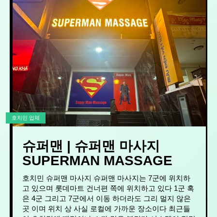
호치민 업체
슈퍼맨 | 슈퍼맨 마사지
SUPERMAN MASSAGE
호치민 슈퍼맨 마사지 슈퍼맨 마사지는 7군에 위치하
고 있으며 롯데마트 건너편 쪽에 위치하고 있다 1군 혹
은 4군 그리고 7군에서 이동 하더라도 그리 멀지 않은
곳 이며 위치 상 사실 로컬에 가까운 장소이다 최근들