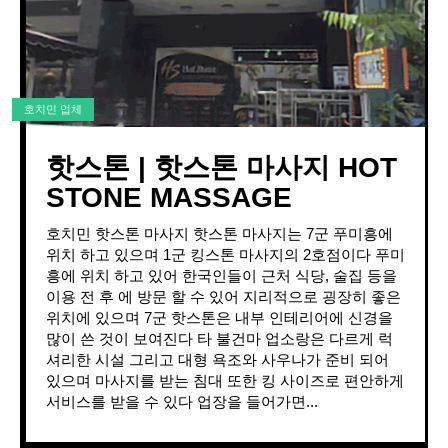
호치민 업체
핫스톤 | 핫스톤 마사지 HOT
STONE MASSAGE
호치민 핫스톤 마사지 핫스톤 마사지는 7군 푸미흥에
위치 하고 있으며 1군 킹스톤 마사지의 2호점이다 푸미
흥에 위치 하고 있어 한국인들이 근처 식당, 술집 등을
이용 전 후 에 방문 할 수 있어 지리적으로 굉장히 좋은
위치에 있으며 7군 핫스톤은 내부 인테리어에 신경을
많이 쓴 것이 보여진다 타 불건마 업소랑은 다르게 럭
셔리한 시설 그리고 대형 욕조와 사우나가 준비 되어
있으며 마사지를 받는 침대 또한 킹 사이즈로 편안하게
서비스를 받을 수 있다 업장을 들어가면...