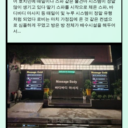
어 호치민에 때밀이나 스파 같은 불건마 시스템이 정말
많이 생기고 있다 딸기 스파를 시작으로 체온 스파, 바
디바디 마사지 등 때밀이 및 누루 시스템이 정말 유행
처럼 되었다 로비는 마치 가정집에 온 것 같은 컨셉으
로 심플하게 꾸몄고 방은 방 전체가 배수시설을 해두어
서...