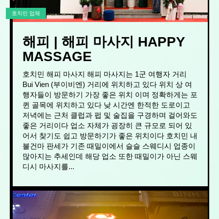
호치민 업체
해피 | 해피 마사지 HAPPY
MASSAGE
호치민 해피 마사지 해피 마사지는 1군 여행자 거리
Bui Vien (부이비엔) 거리에 위치하고 있다 위치 상 여
행자들이 방문하기 가장 좋은 위치 이며 정확하게는 포
퀸 골목에 위치하고 있다 낮 시간엔 한적한 도로이고
저녁에는 근처 클럽과 펍 및 술집을 구경하며 걸어와도
좋은 거리이다 업소 자체가 굉장히 큰 규모로 되어 있
어서 찾기도 쉽고 방문하기가 좋은 위치이다 호치민 내
불건마 판세가 기존 때밀이에서 슬슬 스웨디시 업종이
많아지는 추세인데 해당 업소 또한 때밀이가 아닌 스웨
디시 마사지를...