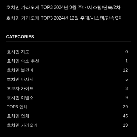
호치민 가라오케 TOP3 2024년 9월 주대/시스템/단속/2차
호치민 가라오케 TOP3 2024년 12월 주대/시스템/단속/2차
CATEGORIES
호치민 지도
0
호치민 숙소 추천
1
호치민 불건마
12
호치민 마사지
5
초보자 가이드
3
호치민 이발소
9
TOP3 업체
29
호치민 업체
45
호치민 가라오케
19