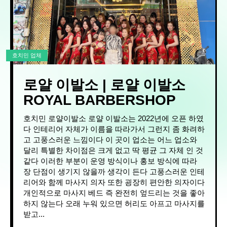
호치민 업체
로얄 이발소 | 로얄 이발소
ROYAL BARBERSHOP
호치민 로얄이발소 로얄 이발소는 2022년에 오픈 하였
다 인테리어 자체가 이름을 따라가서 그런지 좀 화려하
고 고풍스러운 느낌이다 이 곳이 업소는 어느 업소와
달리 특별한 차이점은 크게 없고 딱 평균 그 자체 인 것
같다 이러한 부분이 운영 방식이나 홍보 방식에 따라
장 단점이 생기지 않을까 생각이 든다 고풍스러운 인테
리어와 함께 마사지 의자 또한 굉장히 편안한 의자이다
개인적으로 마사지 베드 즉 완전히 엎드리는 것을 좋아
하지 않는다 오래 누워 있으면 허리도 아프고 마사지를
받고...