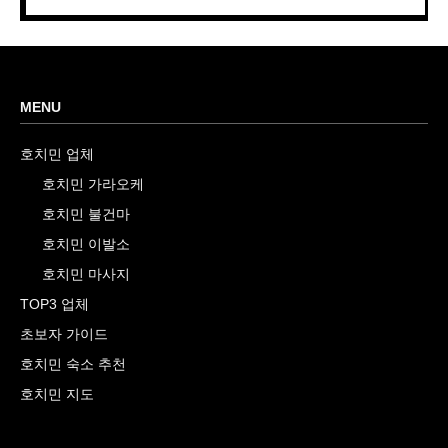
MENU
호치민 업체
호치민 가라오케
호치민 불건마
호치민 이발소
호치민 마사지
TOP3 업체
초보자 가이드
호치민 숙소 추천
호치민 지도