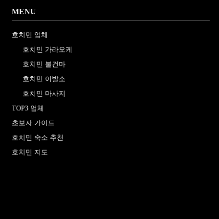
MENU
호치민 업체
호치민 가라오케
호치민 불건마
호치민 이발소
호치민 마사지
TOP3 업체
초보자 가이드
호치민 숙소 추천
호치민 지도