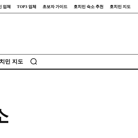
민 업체
TOP3 업체
초보자 가이드
호치민 숙소 추천
호치민 지도
치민 지도
소