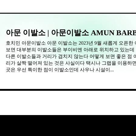
아문 이발소 | 아문이발소 AMUN BARB
호치민 아문이발소 아문 이발소는 2023년 9월 새롭게 오픈한 이발소이다 1군을 부이비엔쪽을 기준으로 나누다
보면 대부분의 이발소들은 부이비엔 아래로 위치하고 있는데 이
다른 이발소들과 거리가 겹치지 않는다 어떻게 보면 좋은 점 이긴 하나 일부 관광지나 많이 찾는 업소들 대비 거
리가 살짝 떨어져 있는 것은 사실이다 택시나 그랩을 이용하면 
곳은 우선 특이한 점이 이발소인데 사우나 시설이...