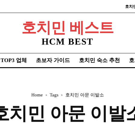
호치
호치민 베스트
HCM BEST
TOP3 업체
초보자 가이드
호치민 숙소 추천
호
Home
Tags
호치민 아문 이발소
호치민 아문 이발