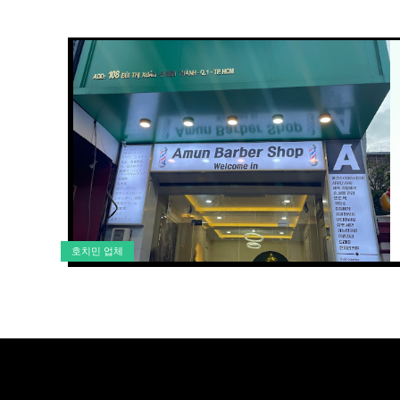
호치민 업체