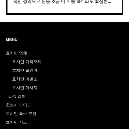
적인 생각으로 돈을 조금 더 지불 하더라도 확실한...
MENU
호치민 업체
호치민 가라오케
호치민 불건마
호치민 이발소
호치민 마사지
TOP3 업체
초보자 가이드
호치민 숙소 추천
호치민 지도