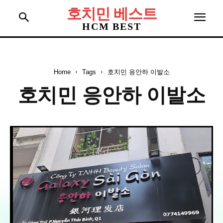
호치민 베스트
HCM BEST
Home
Tags
호치민 응안하 이발소
호치민 응안하 이발소