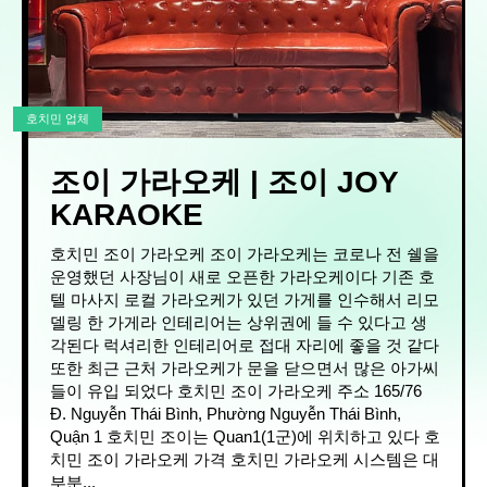
호치민 업체
조이 가라오케 | 조이 JOY
KARAOKE
호치민 조이 가라오케 조이 가라오케는 코로나 전 쉘을
운영했던 사장님이 새로 오픈한 가라오케이다 기존 호
텔 마사지 로컬 가라오케가 있던 가게를 인수해서 리모
델링 한 가게라 인테리어는 상위권에 들 수 있다고 생
각된다 럭셔리한 인테리어로 접대 자리에 좋을 것 같다
또한 최근 근처 가라오케가 문을 닫으면서 많은 아가씨
들이 유입 되었다 호치민 조이 가라오케 주소 165/76
Đ. Nguyễn Thái Bình, Phường Nguyễn Thái Bình,
Quận 1 호치민 조이는 Quan1(1군)에 위치하고 있다 호
치민 조이 가라오케 가격 호치민 가라오케 시스템은 대
부분...