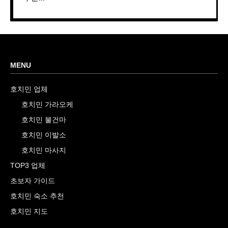
MENU
호치민 업체
호치민 가라오케
호치민 불건마
호치민 이발소
호치민 마사지
TOP3 업체
초보자 가이드
호치민 숙소 추천
호치민 지도