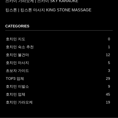
스카이 가라오케 | 스카이 SKY KARAOKE
킹스톤 | 킹스톤 마사지 KING STONE MASSAGE
CATEGORIES
호치민 지도
0
호치민 숙소 추천
1
호치민 불건마
12
호치민 마사지
5
초보자 가이드
3
TOP3 업체
29
호치민 이발소
9
호치민 업체
45
호치민 가라오케
19