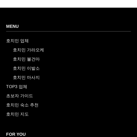
MENU
호치민 업체
호치민 가라오케
호치민 불건마
호치민 이발소
호치민 마사지
TOP3 업체
초보자 가이드
호치민 숙소 추천
호치민 지도
FOR YOU