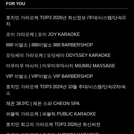
FOR YOU
호치민 가라오케 TOP3 2026년 최신정보 /주대/시스템/단속/2
차
조이 가라오케 | 조이 JOY KARAOKE
888 이발소 | 888이발소 888 BARBERSHOP
오딧세이 가라오케 | 오딧세이 ODYSSEY KARAOKE
미우미우 마사지 | 미우미우마사지 MIUMIU MASSAGE
VIP 이발소 | VIP이발소 VIP BARBERSHOP
호치민 가라오케 TOP3 2024년 10월 주대/시스템/단속/2차/숙
소
체온 38.5ºC | 체온 스파 CHEON SPA
퍼블릭 가라오케 | 퍼블릭 PUBLIC KARAOKE
호치민 최고의 가라오케 TOP3 2026년 최신버전