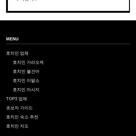
MENU
호치민 업체
호치민 가라오케
호치민 불건마
호치민 이발소
호치민 마사지
TOP3 업체
초보자 가이드
호치민 숙소 추천
호치민 지도