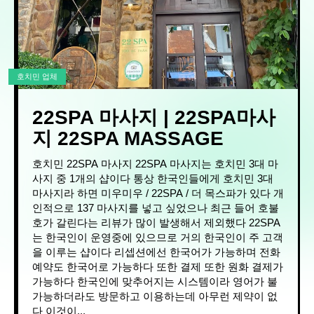
호치민 업체
22SPA 마사지 | 22SPA마사
지 22SPA MASSAGE
호치민 22SPA 마사지 22SPA 마사지는 호치민 3대 마
사지 중 1개의 샵이다 통상 한국인들에게 호치민 3대
마사지라 하면 미우미우 / 22SPA / 더 목스파가 있다 개
인적으로 137 마사지를 넣고 싶었으나 최근 들어 호불
호가 갈린다는 리뷰가 많이 발생해서 제외했다 22SPA
는 한국인이 운영중에 있으므로 거의 한국인이 주 고객
을 이루는 샵이다 리셉션에선 한국어가 가능하며 전화
예약도 한국어로 가능하다 또한 결제 또한 원화 결제가
가능하다 한국인에 맞추어지는 시스템이라 영어가 불
가능하더라도 방문하고 이용하는데 아무런 제약이 없
다 이것이...